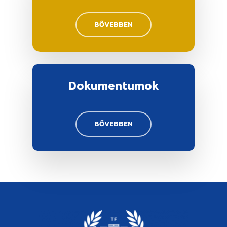
BŐVEBBEN
Dokumentumok
BŐVEBBEN