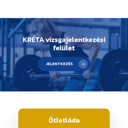
KRÉTA vizsgajelentkezési
felület
JELENTKEZÉS
Ötletláda