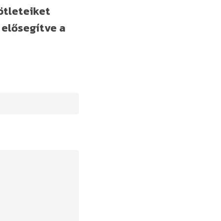
ötleteiket
 elősegítve a