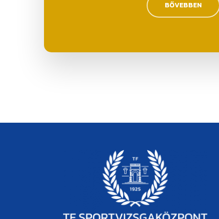
BŐVEBBEN