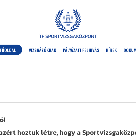
FŐOLDAL
VIZSGÁZÓKNAK
PÁLYÁZATI FELHÍVÁS
HÍREK
DOKU
ó!
azért hoztuk létre, hogy a Sportvizsgaközp