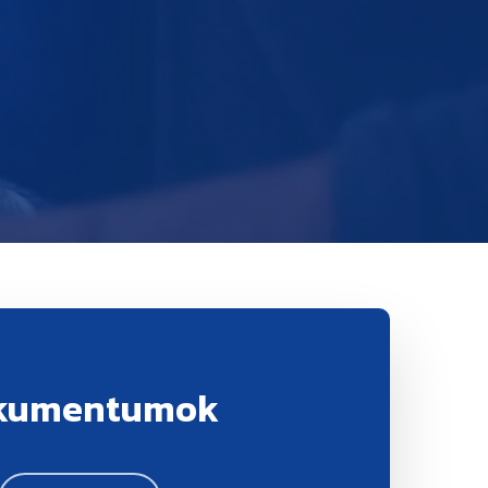
kumentumok