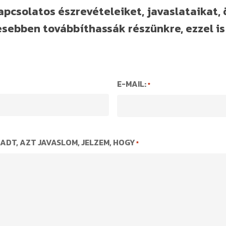
pcsolatos észrevételeiket, javaslataikat, 
sebben továbbíthassák részünkre, ezzel is
E-MAIL:
*
ADT, AZT JAVASLOM, JELZEM, HOGY
*