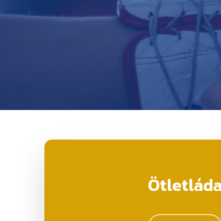
Ötletlád