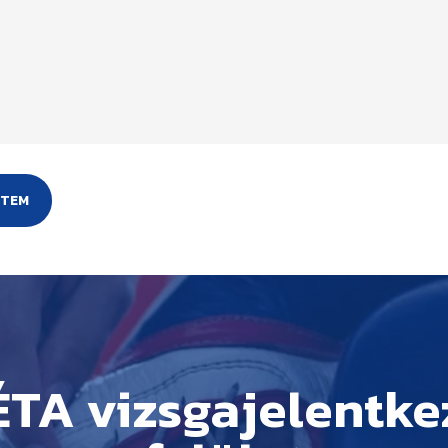
TA vizsgajelentke