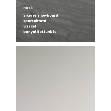
Hírek
Sikeres snowboard
sportoktató
vizsgát
bonyolítottunk le