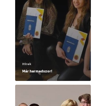
Hírek
Már harmadszor!