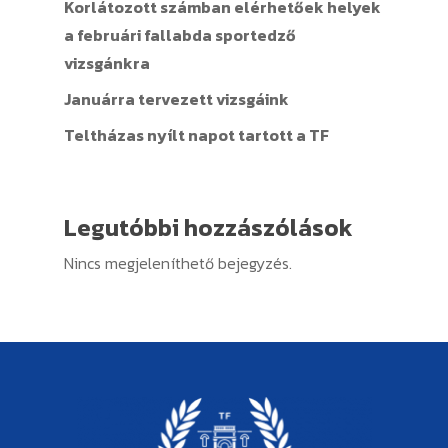
Korlátozott számban elérhetőek helyek
a februári fallabda sportedző
vizsgánkra
Januárra tervezett vizsgáink
Teltházas nyílt napot tartott a TF
Legutóbbi hozzászólások
Nincs megjeleníthető bejegyzés.