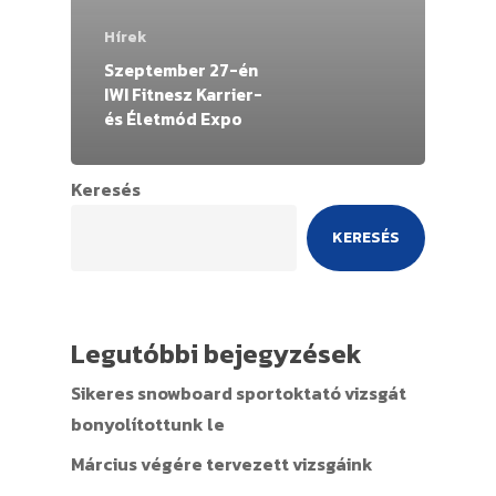
Hírek
Szeptember 27-én
IWI Fitnesz Karrier-
és Életmód Expo
Keresés
KERESÉS
Legutóbbi bejegyzések
Sikeres snowboard sportoktató vizsgát
bonyolítottunk le
Március végére tervezett vizsgáink