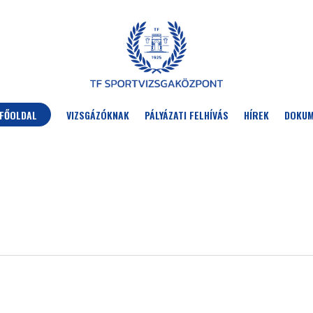
FŐOLDAL
VIZSGÁZÓKNAK
PÁLYÁZATI FELHÍVÁS
HÍREK
DOKU