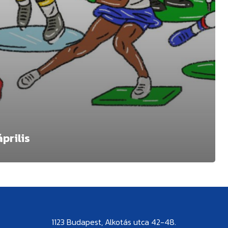
prilis
1123 Budapest, Alkotás utca 42-48.