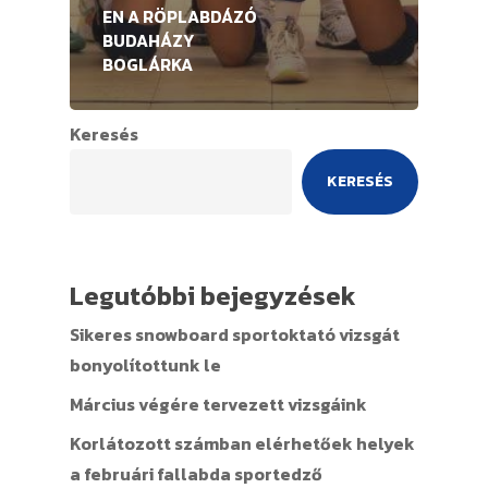
EN A RÖPLABDÁZÓ
BUDAHÁZY
BOGLÁRKA
Keresés
KERESÉS
Legutóbbi bejegyzések
Sikeres snowboard sportoktató vizsgát
bonyolítottunk le
Március végére tervezett vizsgáink
Korlátozott számban elérhetőek helyek
a februári fallabda sportedző