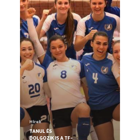
Hírek
TANUL ÉS
DOLGOZIK IS A TF-