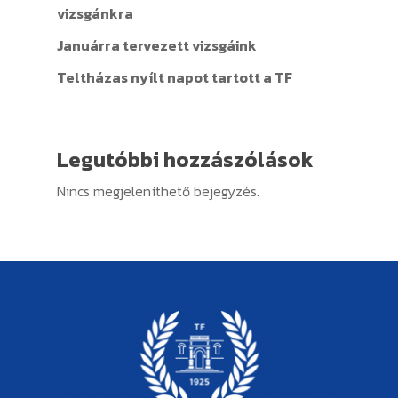
vizsgánkra
Januárra tervezett vizsgáink
Teltházas nyílt napot tartott a TF
Legutóbbi hozzászólások
Nincs megjeleníthető bejegyzés.