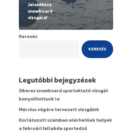
Jelentkezz
snowboard
vizsgára!
Keresés
KERESÉS
Legutóbbi bejegyzések
Sikeres snowboard sportoktató vizsgát
bonyolítottunk le
Március végére tervezett vizsgáink
Korlátozott számban elérhetőek helyek
a februári fallabda sportedző