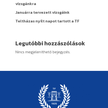
vizsgánkra
Januárra tervezett vizsgáink
Teltházas nyílt napot tartott a TF
Legutóbbi hozzászólások
Nincs megjeleníthető bejegyzés.