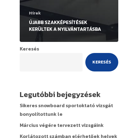
Hírek
ÚJABB SZAKKÉPESÍTÉSEK
KERÜLTEK A NYILVÁNTARTÁSBA
Keresés
KERESÉS
Legutóbbi bejegyzések
Sikeres snowboard sportoktató vizsgát
bonyolítottunk le
Március végére tervezett vizsgáink
Korlátozott számban elérhetőek helyek