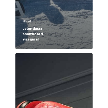
Hírek
Jelentkezz
snowboard
vizsgára!