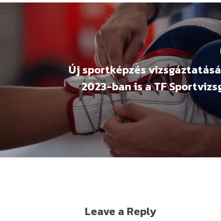
Új sportképzés vizsgáztatásá
2023-ban is a TF Sportviz
Leave a Reply