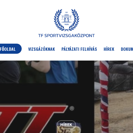
FŐOLDAL
VIZSGÁZÓKNAK
PÁLYÁZATI FELHÍVÁS
HÍREK
DOKU
HÍREK