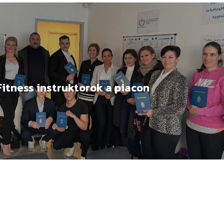
itness instruktorok a piacon