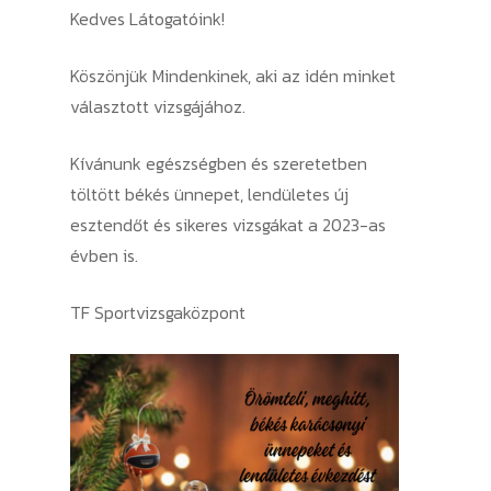
Kedves Látogatóink!
Köszönjük Mindenkinek, aki az idén minket
választott vizsgájához.
Kívánunk egészségben és szeretetben
töltött békés ünnepet, lendületes új
esztendőt és sikeres vizsgákat a 2023-as
évben is.
TF Sportvizsgaközpont