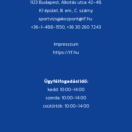
1123 Budapest, Alkotás utca 42-48.
K1 épület, III. em., C. szárny
sportvizsgakozpont@tf.hu
+36-1-488-1550, +36 30 260 7243
Impresszum
https://tf.hu
Ügyfélfogadási idő:
kedd: 10:00-14:00
szerda: 10:00-14:00
csütörtök: 10:00-14:00