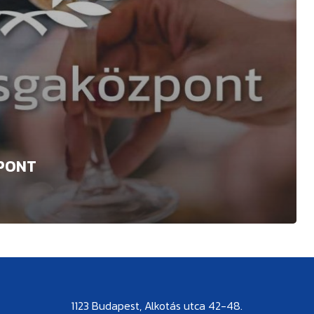
PONT
1123 Budapest, Alkotás utca 42-48.