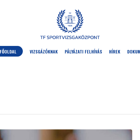
FŐOLDAL
VIZSGÁZÓKNAK
PÁLYÁZATI FELHÍVÁS
HÍREK
DOKU