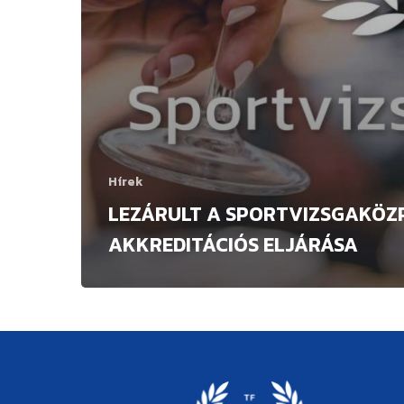
Hírek
LEZÁRULT A SPORTVIZSGAKÖZ
AKKREDITÁCIÓS ELJÁRÁSA