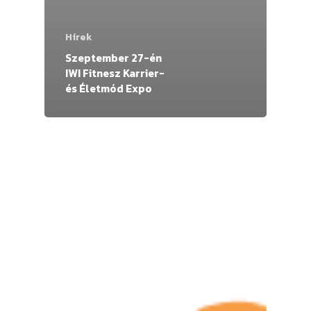
Hírek
Szeptember 27-én
IWI Fitnesz Karrier-
és Életmód Expo