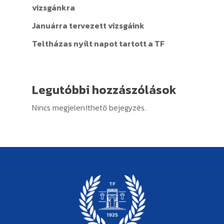
vizsgánkra
Januárra tervezett vizsgáink
Teltházas nyílt napot tartott a TF
Legutóbbi hozzászólások
Nincs megjeleníthető bejegyzés.