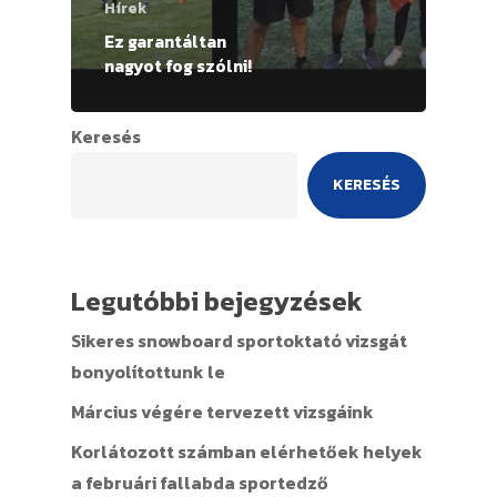
Hírek
Ez garantáltan
nagyot fog szólni!
Keresés
KERESÉS
Legutóbbi bejegyzések
Sikeres snowboard sportoktató vizsgát
bonyolítottunk le
Március végére tervezett vizsgáink
Korlátozott számban elérhetőek helyek
a februári fallabda sportedző