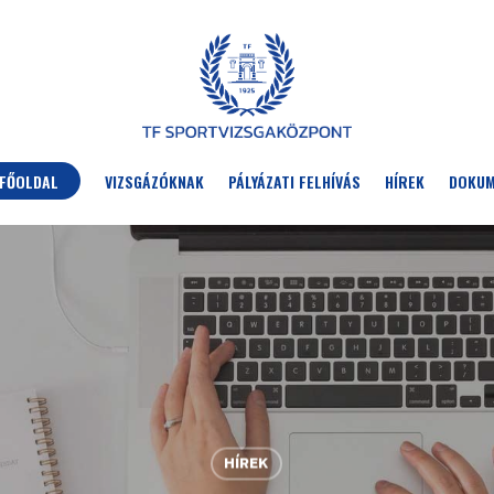
FŐOLDAL
VIZSGÁZÓKNAK
PÁLYÁZATI FELHÍVÁS
HÍREK
DOKU
HÍREK