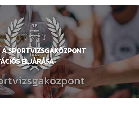
T A SPORTVIZSGAKÖZPONT
ÁCIÓS ELJÁRÁSA