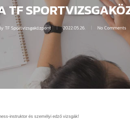
 A TF SPORTVIZSGAKÖ
By
TF Sportvizsgaközpont
2022.05.26.
No Comments
tness-instruktor és személyi edző vizsgák!